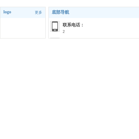
logo
底部导航
更多
联系电话：
2
联系座机：
1
联系地址：
北京市昌平区