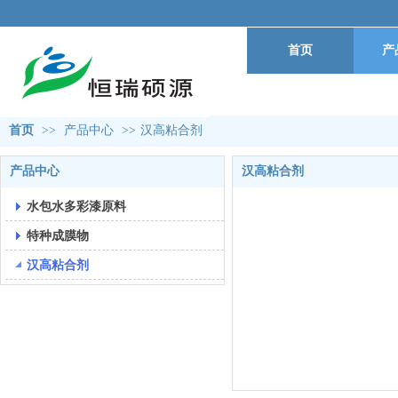
首页
产
首页
>>
产品中心
>>
汉高粘合剂
产品中心
汉高粘合剂
水包水多彩漆原料
特种成膜物
汉高粘合剂